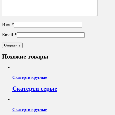
Имя
*
Email
*
Похожие товары
Скатерти круглые
Скатерти серые
Скатерти круглые