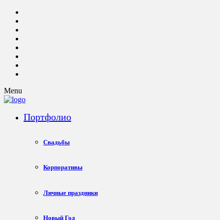
Menu
Портфолио
Свадьбы
Корпоративы
Личные праздники
Новый Год