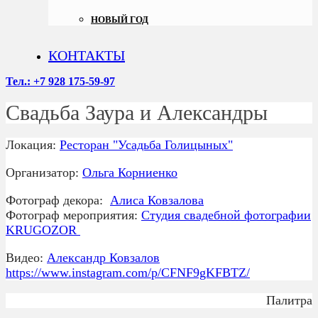
НОВЫЙ ГОД
КОНТАКТЫ
Тел.: +7 928 175-59-97
Свадьба Заура и Александры
Локация:
Ресторан "Усадьба Голицыных"
Организатор:
Ольга Корниенко
Фотограф декора:
Алиса Ковзалова
Фотограф мероприятия:
Студия свадебной фотографии
KRUGOZOR
Видео:
Александр Ковзалов
https://www.instagram.com/p/CFNF9gKFBTZ/
Палитра