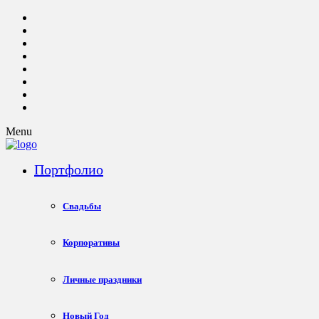
Menu
Портфолио
Свадьбы
Корпоративы
Личные праздники
Новый Год