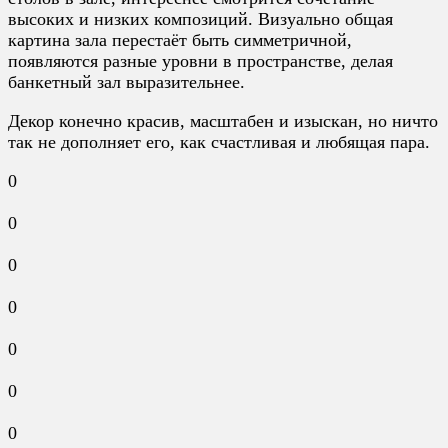
высоких и низких композиций. Визуально общая
картина зала перестаёт быть симметричной,
появляются разные уровни в пространстве, делая
банкетный зал выразительнее.
Декор конечно красив, масштабен и изыскан, но ничто
так не дополняет его, как счастливая и любящая пара.
0
0
0
0
0
0
0