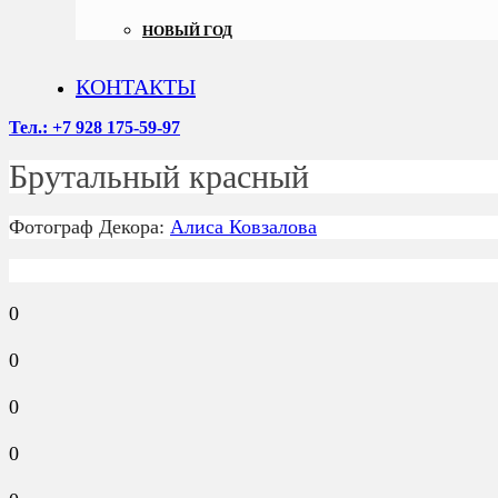
НОВЫЙ ГОД
КОНТАКТЫ
Тел.: +7 928 175-59-97
Брутальный красный
Фотограф Декора:
Алиса Ковзалова
0
0
0
0