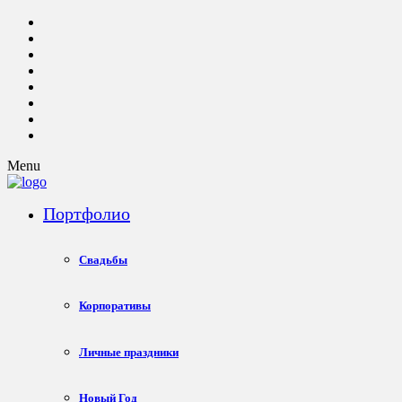
Menu
Портфолио
Свадьбы
Корпоративы
Личные праздники
Новый Год