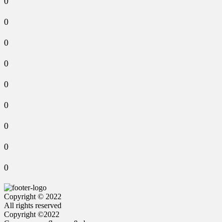
0
0
0
0
0
0
0
0
0
Copyright © 2022
All rights reserved
Copyright ©2022